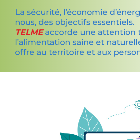
La sécurité, l’économie d’énerg
nous, des objectifs essentiels.
TELME
accorde une attention to
l’alimentation saine et naturel
offre au territoire et aux pers