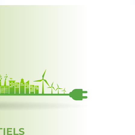
TIELS