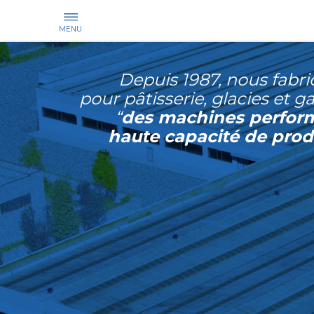
MENU
Depuis 1987, nous fabr
pour pâtisserie, glacies et 
“
des machines perfor
haute capacité de prod