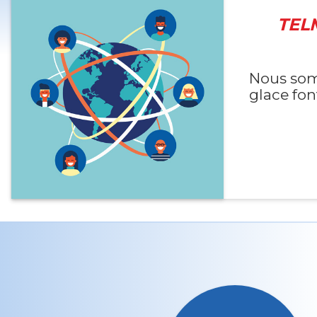
TEL
Nous som
glace fon