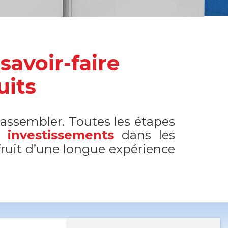
savoir-faire
uits
'assembler. Toutes les étapes
ts
investissements
dans les
fruit d’une longue expérience