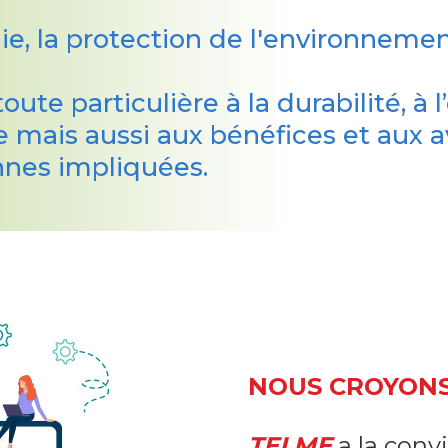
ie, la protection de l'environnemen
ute particulière à la durabilité, à 
le mais aussi aux bénéfices et aux 
onnes impliquées.
NOUS CROYONS
TELME
a la convi