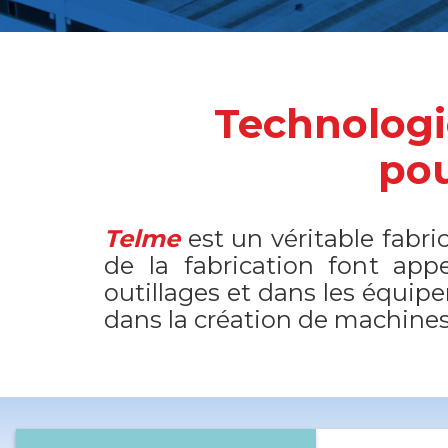
Technologie
pou
Telme
est un véritable fabr
de la fabrication font app
outillages et dans les équip
dans la création de machine