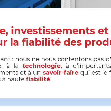
, investissements et 
r la fiabilité des prod
icant : nous ne nous contentons pas d
el à la
technologie
, à d’importan
ements et à un
savoir-faire
qui est le 
s à haute
fiabilité
.