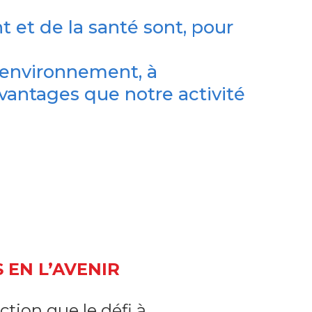
t et de la santé sont, pour
l’environnement, à
avantages que notre activité
 EN L’AVENIR
ction que le défi à