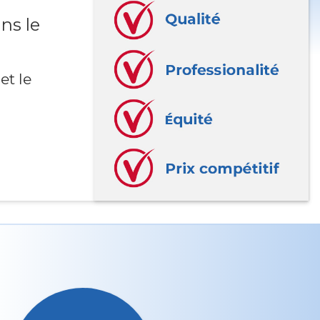
ns le
et le